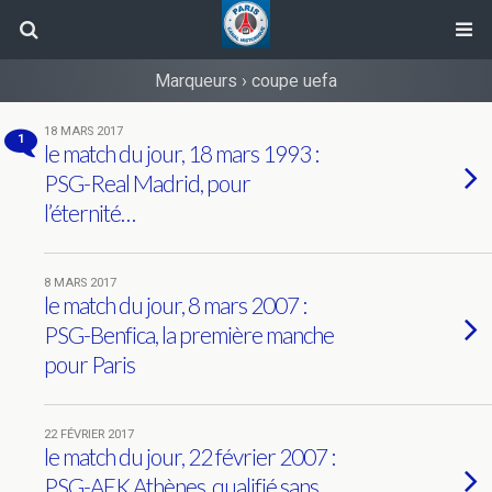
Marqueurs › coupe uefa
18 MARS 2017
1
le match du jour, 18 mars 1993 :
PSG-Real Madrid, pour
l’éternité…
8 MARS 2017
le match du jour, 8 mars 2007 :
PSG-Benfica, la première manche
pour Paris
22 FÉVRIER 2017
le match du jour, 22 février 2007 :
PSG-AEK Athènes, qualifié sans