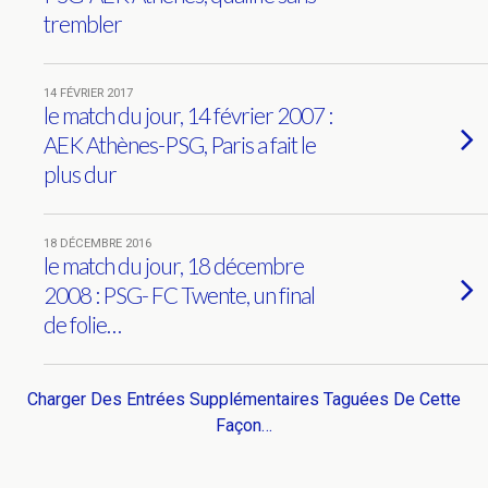
trembler
14 FÉVRIER 2017
le match du jour, 14 février 2007 :
AEK Athènes-PSG, Paris a fait le
plus dur
18 DÉCEMBRE 2016
le match du jour, 18 décembre
2008 : PSG- FC Twente, un final
de folie…
Charger Des Entrées Supplémentaires Taguées De Cette
Façon…