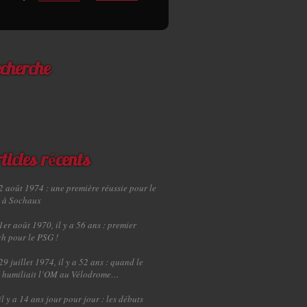
cherche
ticles récents
2 août 1974 : une première réussie pour le
 à Sochaux
1er août 1970, il y a 56 ans : premier
h pour le PSG !
29 juillet 1974, il y a 52 ans : quand le
 humiliait l’OM au Vélodrome…
il y a 14 ans jour pour jour : les débuts