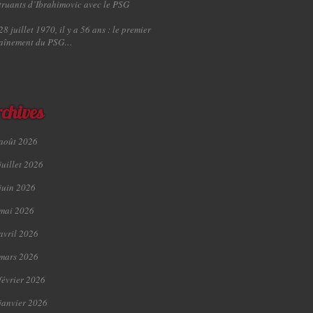
truants d’Ibrahimovic avec le PSG
28 juillet 1970, il y a 56 ans : le premier
raînement du PSG…
chives
août 2026
juillet 2026
juin 2026
mai 2026
avril 2026
mars 2026
février 2026
janvier 2026