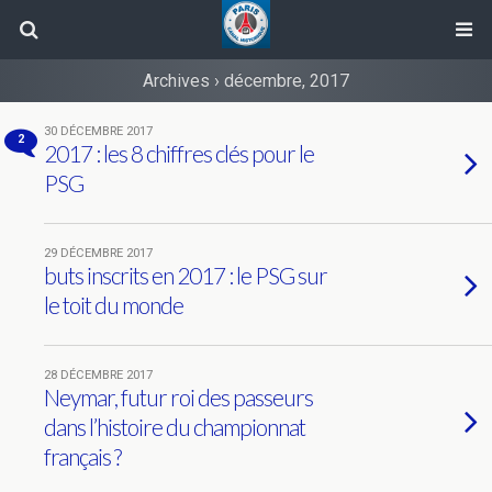
Archives › décembre, 2017
30 DÉCEMBRE 2017
2
2017 : les 8 chiffres clés pour le
PSG
29 DÉCEMBRE 2017
buts inscrits en 2017 : le PSG sur
le toit du monde
28 DÉCEMBRE 2017
Neymar, futur roi des passeurs
dans l’histoire du championnat
français ?