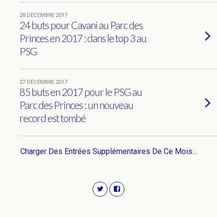
28 DÉCEMBRE 2017
24 buts pour Cavani au Parc des
Princes en 2017 : dans le top 3 au
PSG
27 DÉCEMBRE 2017
85 buts en 2017 pour le PSG au
Parc des Princes : un nouveau
record est tombé
Charger Des Entrées Supplémentaires De Ce Mois…