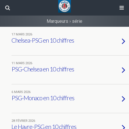
Marqueurs › série
17 MARS 2026
Chelsea-PSG en 10 chiffres
11 MARS 2026
PSG-Chelsea en 10 chiffres
6 MARS 2026
PSG-Monaco en 10 chiffres
28 FÉVRIER 2026
Le Havre-PSG en 10 chiffres