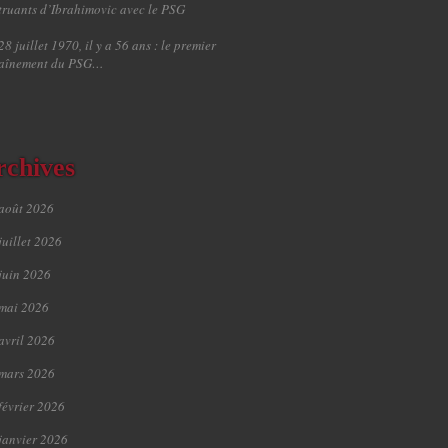
truants d’Ibrahimovic avec le PSG
28 juillet 1970, il y a 56 ans : le premier
raînement du PSG…
rchives
août 2026
juillet 2026
juin 2026
mai 2026
avril 2026
mars 2026
février 2026
janvier 2026