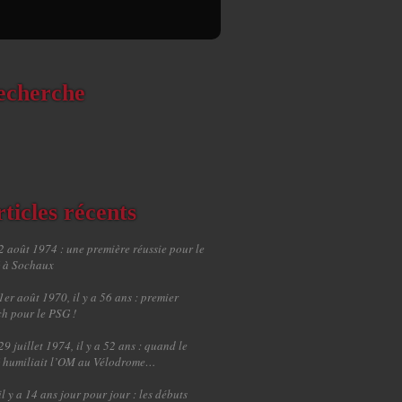
echerche
ticles récents
2 août 1974 : une première réussie pour le
 à Sochaux
1er août 1970, il y a 56 ans : premier
h pour le PSG !
29 juillet 1974, il y a 52 ans : quand le
 humiliait l’OM au Vélodrome…
il y a 14 ans jour pour jour : les débuts