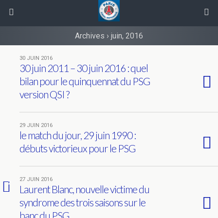
Archives › juin, 2016
30 JUIN 2016
30 juin 2011 – 30 juin 2016 : quel
bilan pour le quinquennat du PSG
version QSI ?
29 JUIN 2016
le match du jour, 29 juin 1990 :
débuts victorieux pour le PSG
27 JUIN 2016
2
Laurent Blanc, nouvelle victime du
syndrome des trois saisons sur le
banc du PSG