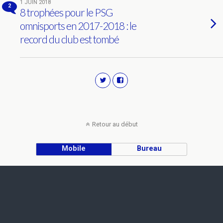
1 JUIN 2018
2
8 trophées pour le PSG
omnisports en 2017-2018 : le
record du club est tombé
Retour au début
Mobile
Bureau