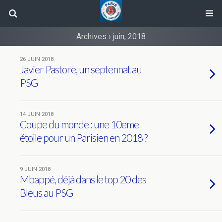
Archives › juin, 2018
26 JUIN 2018
Javier Pastore, un septennat au
PSG
14 JUIN 2018
Coupe du monde : une 10eme
étoile pour un Parisien en 2018 ?
9 JUIN 2018
Mbappé, déjà dans le top 20 des
Bleus au PSG