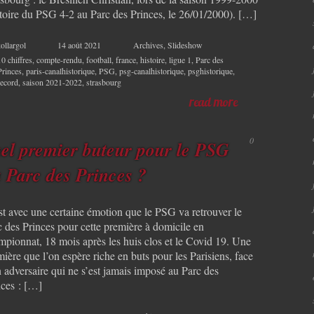
ctoire du PSG 4-2 au Parc des Princes, le 26/01/2000). […]
ollargol
14 août 2021
Archives
,
Slideshow
10 chiffres
,
compte-rendu
,
football
,
france
,
histoire
,
ligue 1
,
Parc des
Princes
,
paris-canalhistorique
,
PSG
,
psg-canalhistorique
,
psghistorique
,
record
,
saison 2021-2022
,
strasbourg
read more
0
el premier buteur pour le PSG
 Parc des Princes ?
st avec une certaine émotion que le PSG va retrouver le
c des Princes pour cette première à domicile en
mpionnat, 18 mois après les huis clos et le Covid 19. Une
ière que l’on espère riche en buts pour les Parisiens, face
 adversaire qui ne s’est jamais imposé au Parc des
nces : […]