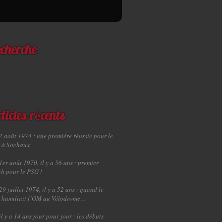
cherche
ticles récents
2 août 1974 : une première réussie pour le
 à Sochaux
1er août 1970, il y a 56 ans : premier
h pour le PSG !
29 juillet 1974, il y a 52 ans : quand le
 humiliait l’OM au Vélodrome…
il y a 14 ans jour pour jour : les débuts