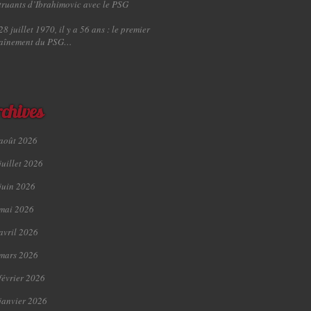
truants d’Ibrahimovic avec le PSG
28 juillet 1970, il y a 56 ans : le premier
raînement du PSG…
chives
août 2026
juillet 2026
juin 2026
mai 2026
avril 2026
mars 2026
février 2026
janvier 2026