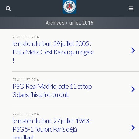
Archives › juillet, 2016
29 JUILLET 2016
le match du jour, 29 juillet 2005 :
PSG-Metz, C’est Kalou qui régale
!
27 JUILLET 2016
PSG-Real Madrid, acte 11 et top
3 dans l’histoire du club
27 JUILLET 2016
le match du jour, 27 juillet 1983 :
PSG 5-1 Toulon, Paris déjà
bouillant