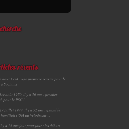
cherche
ticles récents
2 août 1974 : une première réussie pour le
 à Sochaux
1er août 1970, il y a 56 ans : premier
h pour le PSG !
29 juillet 1974, il y a 52 ans : quand le
 humiliait l’OM au Vélodrome…
il y a 14 ans jour pour jour : les débuts