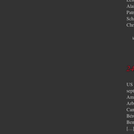
Ala
Pat
Sch
Chr
k
24
US 
sep
Ama
Arb
Cam
Bér
Ben
[…