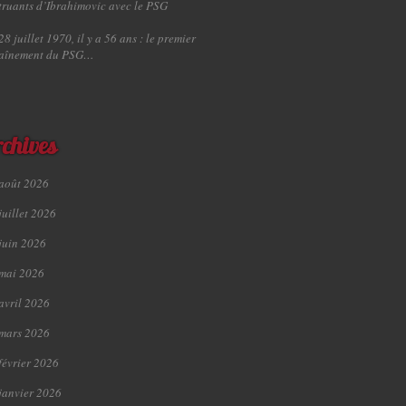
truants d’Ibrahimovic avec le PSG
28 juillet 1970, il y a 56 ans : le premier
raînement du PSG…
chives
août 2026
juillet 2026
juin 2026
mai 2026
avril 2026
mars 2026
février 2026
janvier 2026