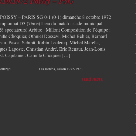
/10/1972 Poissy – PSG
POISSY – PARIS SG 0-1 (0-1) dimanche 8 octobre 1972
mpionnat D3 (7ème) Lieu du match : stade municipal
28 spectateurs) Arbitre : Millont Composition de l’équipe :
ille Choquier, Othniel Dossevi, Michel Behier, Bernard
eau, Pascal Schmit, Robin Leclercq, Michel Marella,
ques Laposte, Christian André, Eric Renaut, Jean-Louis
st. Capitaine : Camille Choquier […]
ollargol
Les matchs
,
saison 1972-1973
read more