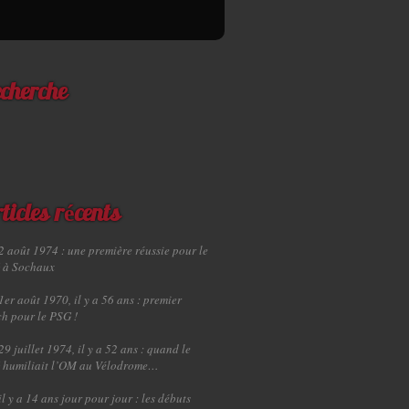
cherche
ticles récents
2 août 1974 : une première réussie pour le
 à Sochaux
1er août 1970, il y a 56 ans : premier
h pour le PSG !
29 juillet 1974, il y a 52 ans : quand le
 humiliait l’OM au Vélodrome…
il y a 14 ans jour pour jour : les débuts