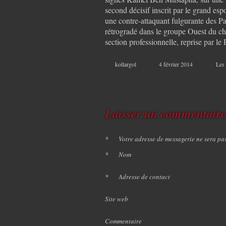
second décisif inscrit par le grand esp
une contre-attaquant fulgurante des Pa
rétrogradé dans le groupe Ouest du ch
section professionnelle, reprise par le
kollargol
4 février 2014
Les
Laisser un commentair
*
Votre adresse de messagerie ne sera pa
*
Nom
*
Adresse de contact
Site web
Commentaire