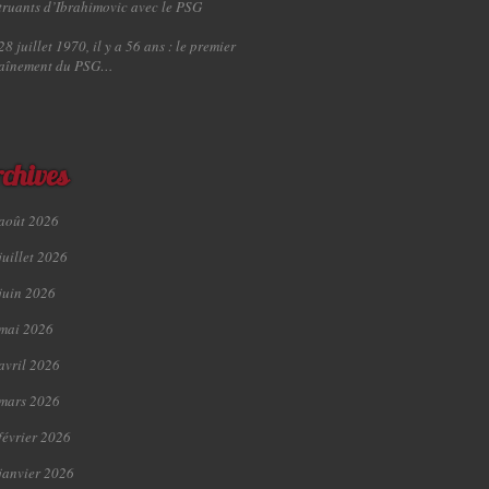
truants d’Ibrahimovic avec le PSG
28 juillet 1970, il y a 56 ans : le premier
raînement du PSG…
chives
août 2026
juillet 2026
juin 2026
mai 2026
avril 2026
mars 2026
février 2026
janvier 2026