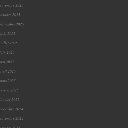
novembre 2025
octobre 2025
septembre 2025
août 2025
juillet 2025
juin 2025
mai 2025
avril 2025
mars 2025
février 2025
janvier 2025
décembre 2024
novembre 2024
octobre 2024