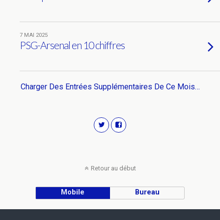
7 MAI 2025
PSG-Arsenal en 10 chiffres
Charger Des Entrées Supplémentaires De Ce Mois…
Retour au début
Mobile
Bureau