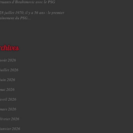
truants d’Ibrahimovic avec le PSG
28 juillet 1970, il y a 56 ans : le premier
raînement du PSG…
chives
août 2026
juillet 2026
juin 2026
mai 2026
avril 2026
mars 2026
février 2026
janvier 2026