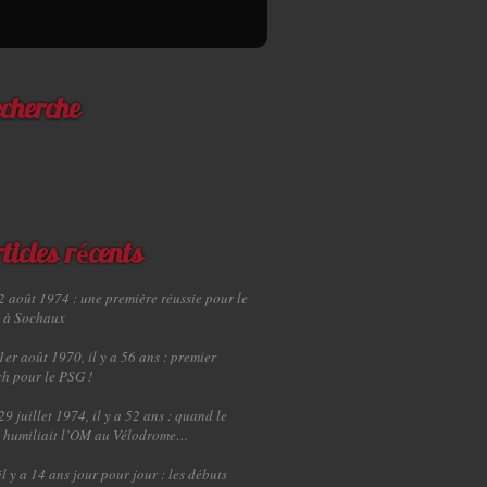
cherche
ticles récents
2 août 1974 : une première réussie pour le
 à Sochaux
1er août 1970, il y a 56 ans : premier
h pour le PSG !
29 juillet 1974, il y a 52 ans : quand le
 humiliait l’OM au Vélodrome…
il y a 14 ans jour pour jour : les débuts