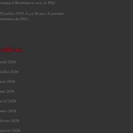
truants d’Ibrahimovic avec le PSG
28 juillet 1970, il y a 56 ans : le premier
raînement du PSG…
rchives
août 2026
juillet 2026
juin 2026
mai 2026
avril 2026
mars 2026
février 2026
janvier 2026