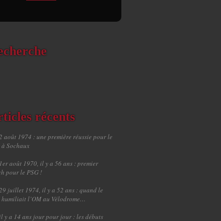
echerche
ticles récents
2 août 1974 : une première réussie pour le
 à Sochaux
1er août 1970, il y a 56 ans : premier
h pour le PSG !
29 juillet 1974, il y a 52 ans : quand le
 humiliait l’OM au Vélodrome…
il y a 14 ans jour pour jour : les débuts