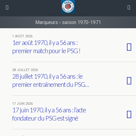
Marqueurs › saison 1970-1971
1 AOÛT 2026
1er août 1970, il y a 56 ans :
premier match pour le PSG !
28 JUILLET 2026
28 juillet 1970, il y a 56 ans : le
premier entraînement du PSG…
17 JUIN 2026
17 juin 1970, il y a 56 ans : l’acte
fondateur du PSG est signé