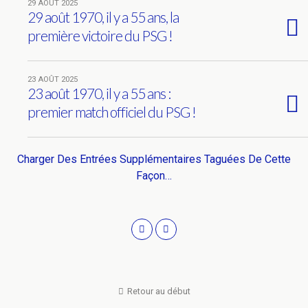
29 AOÛT 2025
29 août 1970, il y a 55 ans, la
première victoire du PSG !
23 AOÛT 2025
23 août 1970, il y a 55 ans :
premier match officiel du PSG !
Charger Des Entrées Supplémentaires Taguées De Cette
Façon…
Retour au début