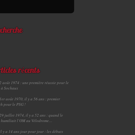
cherche
ticles récents
2 août 1974 : une première réussie pour le
 à Sochaux
1er août 1970, il y a 56 ans : premier
h pour le PSG !
29 juillet 1974, il y a 52 ans : quand le
 humiliait l’OM au Vélodrome…
il y a 14 ans jour pour jour : les débuts