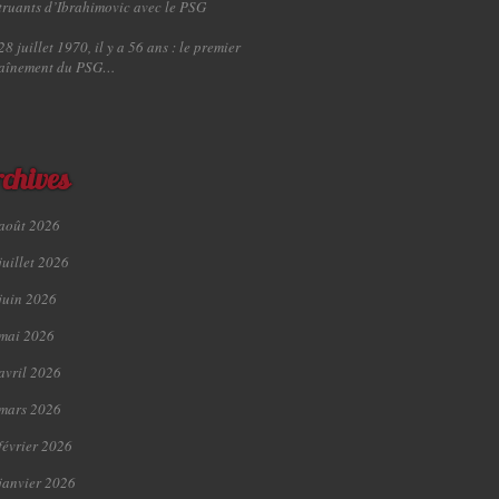
truants d’Ibrahimovic avec le PSG
28 juillet 1970, il y a 56 ans : le premier
raînement du PSG…
chives
août 2026
juillet 2026
juin 2026
mai 2026
avril 2026
mars 2026
février 2026
janvier 2026