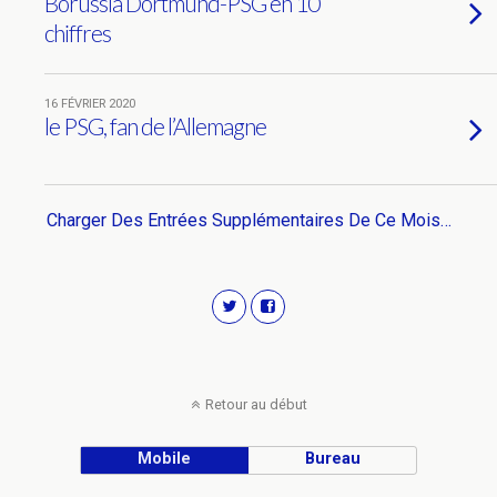
Borussia Dortmund-PSG en 10
chiffres
16 FÉVRIER 2020
le PSG, fan de l’Allemagne
Charger Des Entrées Supplémentaires De Ce Mois…
Retour au début
Mobile
Bureau