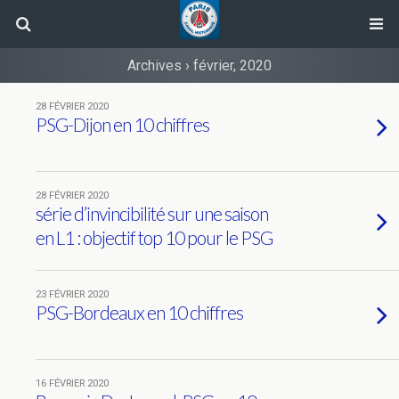
Archives › février, 2020
28 FÉVRIER 2020
PSG-Dijon en 10 chiffres
28 FÉVRIER 2020
série d’invincibilité sur une saison
en L1 : objectif top 10 pour le PSG
23 FÉVRIER 2020
PSG-Bordeaux en 10 chiffres
16 FÉVRIER 2020