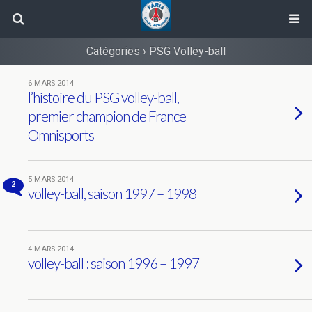
Catégories ›
PSG Volley-ball
6 MARS 2014
l’histoire du PSG volley-ball,
premier champion de France
Omnisports
5 MARS 2014
2
volley-ball, saison 1997 – 1998
4 MARS 2014
volley-ball : saison 1996 – 1997