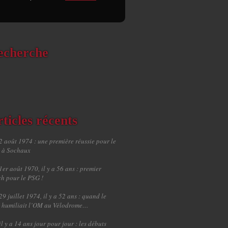
echerche
ticles récents
2 août 1974 : une première réussie pour le
 à Sochaux
1er août 1970, il y a 56 ans : premier
h pour le PSG !
29 juillet 1974, il y a 52 ans : quand le
 humiliait l’OM au Vélodrome…
il y a 14 ans jour pour jour : les débuts