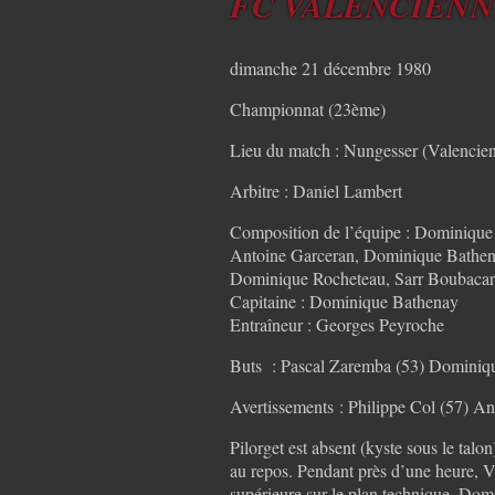
FC VALENCIENNES
dimanche 21 décembre 1980
Championnat (23ème)
Lieu du match : Nungesser (Valencien
Arbitre : Daniel Lambert
Composition de l’équipe : Dominique B
Antoine Garceran, Dominique Bathen
Dominique Rocheteau, Sarr Boubacar
Capitaine : Dominique Bathenay
Entraîneur : Georges Peyroche
Buts : Pascal Zaremba (53) Dominiqu
Avertissements : Philippe Col (57) An
Pilorget est absent (kyste sous le talo
au repos. Pendant près d’une heure, V
supérieure sur le plan technique. Domi