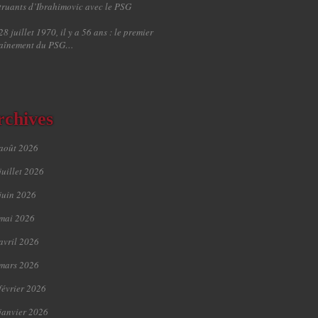
truants d’Ibrahimovic avec le PSG
28 juillet 1970, il y a 56 ans : le premier
raînement du PSG…
rchives
août 2026
juillet 2026
juin 2026
mai 2026
avril 2026
mars 2026
février 2026
janvier 2026