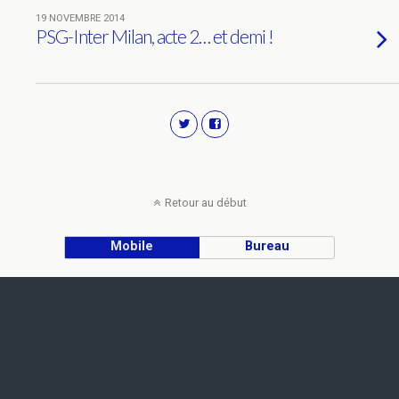
19 NOVEMBRE 2014
PSG-Inter Milan, acte 2… et demi !
Retour au début
Mobile
Bureau