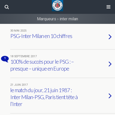
Marqueurs › inter milan
30 MAI 2025
PSG-Inter Milan en 10 chiffres
18 SEPTEMBRE 2017
1
100% de succès pour le PSG : –
presque – unique en Europe
21 JUIN 2017
le match du jour, 21 juin 1987 :
Inter Milan-PSG, Paris tient tête à
l’Inter