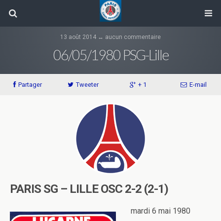
13 août 2014 ↔ aucun commentaire
06/05/1980 PSG-Lille
Partager
Tweeter
+ 1
E-mail
PARIS SG – LILLE OSC 2-2 (2-1)
mardi 6 mai 1980