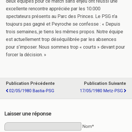
deux équipes pour ce match sans enjeu ont réussi une
excellente rencontre appréciée par les 10.000
spectateurs présents au Parc des Princes. Le PSG n’a
toujours pas gagné et Peyroche se confesse : « Depuis
trois semaines, je tiens les mêmes propos. Notre équipe
est actuellement trop déséquilibrée par les absences
pour s’imposer. Nous sommes trop « courts » devant pour
forcer la décision. »
Publication Précédente
Publication Suivante
02/05/1980 Bastia-PSG
17/05/1980 Metz-PSG
Laisser une réponse
Nom*