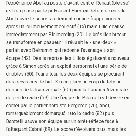
l’expérience Abel au poste d’avant-centre. Renaut (blessé)
est remplacé par le polyvalent Huck en défense centrale.
Abel ouvre le score rapidement sur une frappe croisée
après un joli mouvement collectif (15) mais Lille égalise
immédiatement par Pleimerding (20). Le brésilien buteur
se transforme en passeur : il réussit le « une-deux »
parfait avec Beltramini qui redonne l’avantage à son
équipe (42). Dès la reprise, les Lillois égalisent à nouveau
grâce à Simon après un exploit personnel et une série de
dribbles (50). Tour à tour, les deux équipes se procurent
des occasions de but : Simon place un coup de tête au
dessus de la transversale (60) puis la Parisien Alves rate
de peu le cadre (69). Une frappe de Pilorget est déviée en
corner par le portier nordiste Bergeroo (70), Abel,
remarquablement démarqué, rate le cadre (82) puis
Baratelli sauve son équipe sur un arrêt-réflexe face à
l’attaquant Cabral (89). Le score n’évoluera plus, mais les