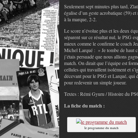
Seulement sept minutes plus tard, Zlat
égalise d’un geste acrobatique (59) et 
à la marque, 2-2.
Le score n’évolue plus et les deux équ
séparent sur ce résultat nul, le PSG es
mieux comme le confirme le coach Je
Michel Larqué : » Je tombe de haut c
j’étais persuadé que nous allions gagn
match. On dirait que l’équipe est form
cellules qui travaillent isolément et s
décevant pour le PSG et Larqué, qui d
pour redevenir un simple joueur.
Textes : Rémi Gyuru / Histoire du P
La fiche du match :
le programme du match