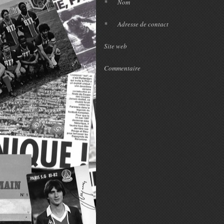
*
Nom
*
Adresse de contact
Site web
Commentaire