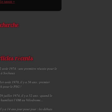
En savoir +
cherche
ticles récents
2 août 1974 : une première réussie pour le
 à Sochaux
1er août 1970, il y a 56 ans : premier
h pour le PSG !
29 juillet 1974, il y a 52 ans : quand le
 humiliait l’OM au Vélodrome…
il y a 14 ans jour pour jour : les débuts