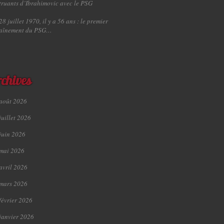
truants d’Ibrahimovic avec le PSG
28 juillet 1970, il y a 56 ans : le premier
raînement du PSG…
chives
août 2026
juillet 2026
juin 2026
mai 2026
avril 2026
mars 2026
février 2026
janvier 2026