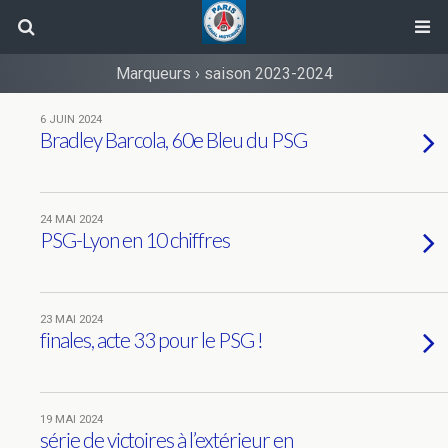
Marqueurs › saison 2023-2024
6 JUIN 2024
Bradley Barcola, 60e Bleu du PSG
24 MAI 2024
PSG-Lyon en 10 chiffres
23 MAI 2024
finales, acte 33 pour le PSG !
19 MAI 2024
série de victoires à l’extérieur en