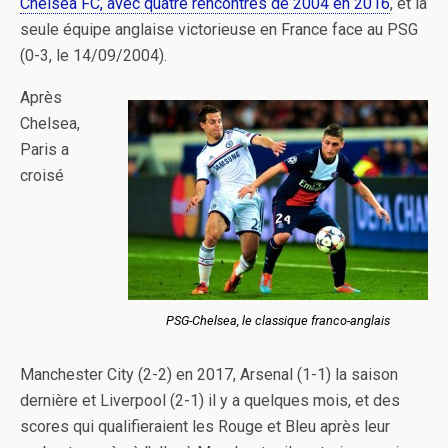
Chelsea FC, avec quatre rencontres de 2004 en 2016
, et la
seule équipe anglaise victorieuse en France face au PSG
(0-3, le 14/09/2004).
Après
Chelsea,
Paris a
croisé
PSG-Chelsea, le classique franco-anglais
Manchester City (2-2) en 2017, Arsenal (1-1) la saison
dernière et Liverpool (2-1) il y a quelques mois, et des
scores qui qualifieraient les Rouge et Bleu après leur