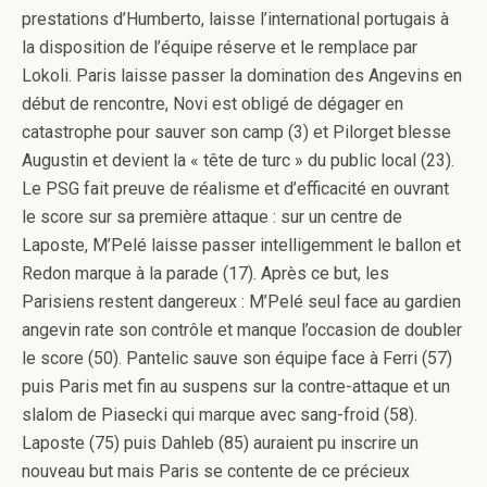
prestations d’Humberto, laisse l’international portugais à
la disposition de l’équipe réserve et le remplace par
Lokoli. Paris laisse passer la domination des Angevins en
début de rencontre, Novi est obligé de dégager en
catastrophe pour sauver son camp (3) et Pilorget blesse
Augustin et devient la « tête de turc » du public local (23).
Le PSG fait preuve de réalisme et d’efficacité en ouvrant
le score sur sa première attaque : sur un centre de
Laposte, M’Pelé laisse passer intelligemment le ballon et
Redon marque à la parade (17). Après ce but, les
Parisiens restent dangereux : M’Pelé seul face au gardien
angevin rate son contrôle et manque l’occasion de doubler
le score (50). Pantelic sauve son équipe face à Ferri (57)
puis Paris met fin au suspens sur la contre-attaque et un
slalom de Piasecki qui marque avec sang-froid (58).
Laposte (75) puis Dahleb (85) auraient pu inscrire un
nouveau but mais Paris se contente de ce précieux