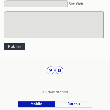
Site Web
Publier
Retour au début
Mobile
Bureau