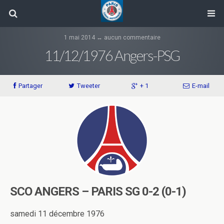
1 mai 2014 ↔ aucun commentaire
11/12/1976 Angers-PSG
Partager
Tweeter
+ 1
E-mail
SCO ANGERS – PARIS SG 0-2 (0-1)
samedi 11 décembre 1976