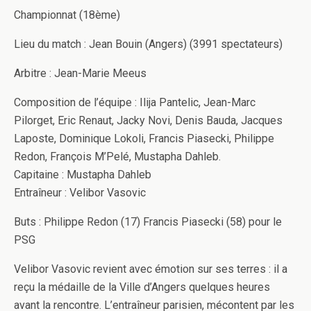
Championnat (18ème)
Lieu du match : Jean Bouin (Angers) (3991 spectateurs)
Arbitre : Jean-Marie Meeus
Composition de l’équipe : Ilija Pantelic, Jean-Marc
Pilorget, Eric Renaut, Jacky Novi, Denis Bauda, Jacques
Laposte, Dominique Lokoli, Francis Piasecki, Philippe
Redon, François M’Pelé, Mustapha Dahleb.
Capitaine : Mustapha Dahleb
Entraîneur : Velibor Vasovic
Buts : Philippe Redon (17) Francis Piasecki (58) pour le
PSG
Velibor Vasovic revient avec émotion sur ses terres : il a
reçu la médaille de la Ville d’Angers quelques heures
avant la rencontre. L’entraîneur parisien, mécontent par les