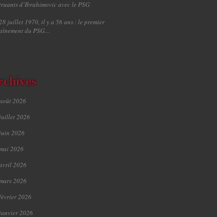
truants d’Ibrahimovic avec le PSG
28 juillet 1970, il y a 56 ans : le premier
raînement du PSG…
rchives
août 2026
juillet 2026
juin 2026
mai 2026
avril 2026
mars 2026
février 2026
janvier 2026