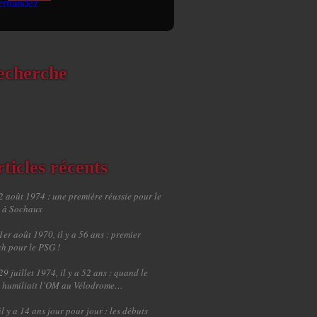
echerche
ticles récents
2 août 1974 : une première réussie pour le
 à Sochaux
1er août 1970, il y a 56 ans : premier
h pour le PSG !
29 juillet 1974, il y a 52 ans : quand le
 humiliait l’OM au Vélodrome…
il y a 14 ans jour pour jour : les débuts