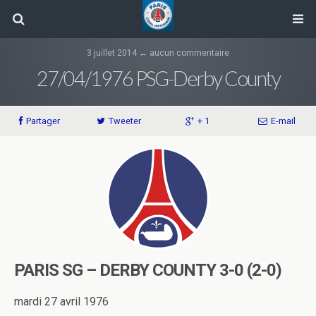
3 juillet 2014 ↔ aucun commentaire
27/04/1976 PSG-Derby County
Partager
Tweeter
+ 1
E-mail
PARIS SG – DERBY COUNTY 3-0 (2-0)
mardi 27 avril 1976