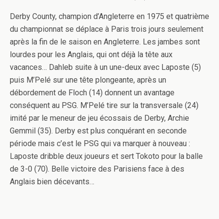
Derby County, champion d’Angleterre en 1975 et quatrième
du championnat se déplace à Paris trois jours seulement
après la fin de le saison en Angleterre. Les jambes sont
lourdes pour les Anglais, qui ont déjà la tête aux
vacances… Dahleb suite à un une-deux avec Laposte (5)
puis M’Pelé sur une tête plongeante, après un
débordement de Floch (14) donnent un avantage
conséquent au PSG. M’Pelé tire sur la transversale (24)
imité par le meneur de jeu écossais de Derby, Archie
Gemmil (35). Derby est plus conquérant en seconde
période mais c’est le PSG qui va marquer à nouveau :
Laposte dribble deux joueurs et sert Tokoto pour la balle
de 3-0 (70). Belle victoire des Parisiens face à des
Anglais bien décevants…