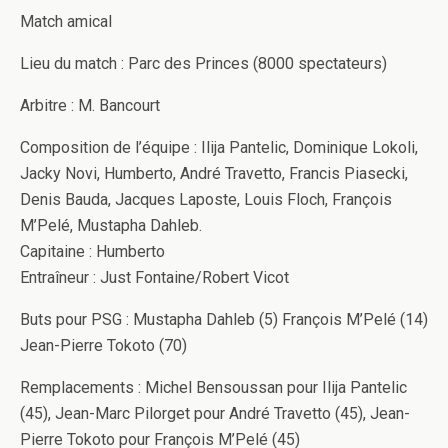
Match amical
Lieu du match : Parc des Princes (8000 spectateurs)
Arbitre : M. Bancourt
Composition de l’équipe : Ilija Pantelic, Dominique Lokoli,
Jacky Novi, Humberto, André Travetto, Francis Piasecki,
Denis Bauda, Jacques Laposte, Louis Floch, François
M’Pelé, Mustapha Dahleb.
Capitaine : Humberto
Entraîneur : Just Fontaine/Robert Vicot
Buts pour PSG : Mustapha Dahleb (5) François M’Pelé (14)
Jean-Pierre Tokoto (70)
Remplacements : Michel Bensoussan pour Ilija Pantelic
(45), Jean-Marc Pilorget pour André Travetto (45), Jean-
Pierre Tokoto pour François M’Pelé (45)