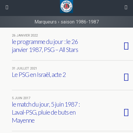
Marqueurs › saison 1986-1987
26 JANVIER 2022
le programme du jour : le 26
janvier 1987, PSG – All Stars
31 JUILLET 2021
Le PSG en Israël, acte 2
5 JUIN 2017
le match du jour, 5 juin 1987 :
Laval-PSG, pluie de buts en
Mayenne