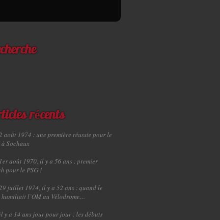
cherche
ticles récents
2 août 1974 : une première réussie pour le
 à Sochaux
1er août 1970, il y a 56 ans : premier
h pour le PSG !
29 juillet 1974, il y a 52 ans : quand le
 humiliait l’OM au Vélodrome…
il y a 14 ans jour pour jour : les débuts