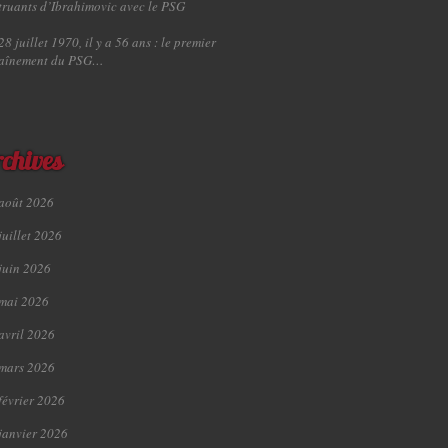
truants d’Ibrahimovic avec le PSG
28 juillet 1970, il y a 56 ans : le premier
raînement du PSG…
chives
août 2026
juillet 2026
juin 2026
mai 2026
avril 2026
mars 2026
février 2026
janvier 2026