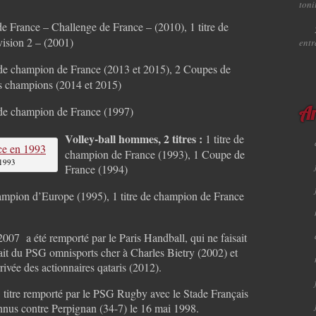
toni
 France – Challenge de France – (2010), 1 titre de
ision 2 – (2001)
ent
 de champion de France (2013 et 2015), 2 Coupes de
s champions (2014 et 2015)
 de champion de France (1997)
Ar
Volley-ball hommes, 2 titres :
1 titre de
champion de France (1993), 1 Coupe de
 1993
France (1994)
hampion d’Europe (1995), 1 titre de champion de France
2007 a été remporté par le Paris Handball, qui ne faisait
trait du PSG omnisports cher à Charles Bietry (2002) et
rivée des actionnaires qataris (2012).
 titre remporté par le PSG Rugby avec le Stade Français
nus contre Perpignan (34-7) le 16 mai 1998.