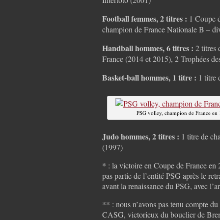
Football femmes, 2 titres :
1 Coupe de
champion de France Nationale B – div
Handball hommes, 6 titres :
2 titres
France (2014 et 2015), 2 Trophées de
Basket-ball hommes, 1 titre :
1 titre
PSG volley, champion de France en
Judo hommes, 2 titres :
1 titre de c
(1997)
* : la victoire en Coupe de France en 
pas partie de l’entité PSG après le re
avant la renaissance du PSG, avec l’ar
** : nous n’avons pas tenu compte du
CASG, victorieux du bouclier de Bren