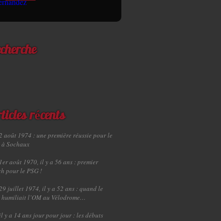
cherche
ticles récents
2 août 1974 : une première réussie pour le
 à Sochaux
1er août 1970, il y a 56 ans : premier
h pour le PSG !
29 juillet 1974, il y a 52 ans : quand le
 humiliait l’OM au Vélodrome…
il y a 14 ans jour pour jour : les débuts