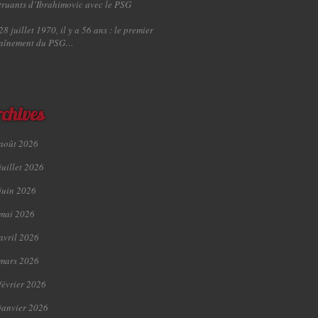
truants d’Ibrahimovic avec le PSG
28 juillet 1970, il y a 56 ans : le premier
raînement du PSG…
chives
août 2026
juillet 2026
juin 2026
mai 2026
avril 2026
mars 2026
février 2026
janvier 2026