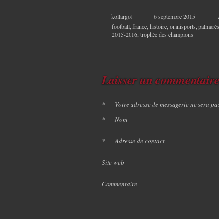
kollargol
6 septembre 2015
football
,
france
,
histoire
,
omnisports
,
palmarès
2015-2016
,
trophée des champions
Laisser un commentair
*
Votre adresse de messagerie ne sera pa
*
Nom
*
Adresse de contact
Site web
Commentaire