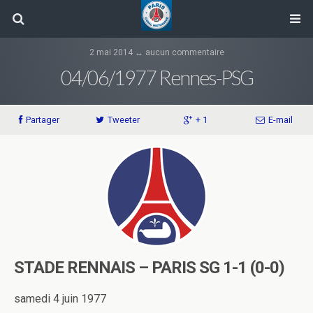
2 mai 2014 ↔ aucun commentaire
04/06/1977 Rennes-PSG
Partager
Tweeter
+ 1
E-mail
STADE RENNAIS – PARIS SG 1-1 (0-0)
samedi 4 juin 1977