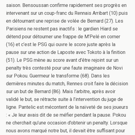
saison. Bensoussan confirme rapidement ses progrès en
intervenant sur un coup-franc du Rennais Arribart (10) puis
en détournant une reprise de volée de Bernard (27). Les
Parisiens ne restent pas inactifs : le gardien Hiard se
détend pour détourner une frappe de M’Pelé en corner
(16) et c’est le PSG qui ouvre le score juste après la
pause sur une action de Laposte avec Tokoto à la finition
(51). Le PSG mène au score avant d’être rejoint sur un
penalty très contesté pour une faute imaginaire de Novi
sur Pokou. Guermeur le transforme (68). Dans les
dernières minutes du match, Rennes croit faire la décision
sur un but de Bernard (86). Mais l’arbitre, après avoir
validé le but, se rétracte suite à l’intervention du juge de
ligne. Pantelic est mécontent de la naïveté de ses joueurs
: « Je leur avais dit de se méfier pendant la pause. Pokou
ne cherchait qu’une occasion d’obtenir un penalty. Lorsque
nous avons marqué notre but, il devait être suffisant pour