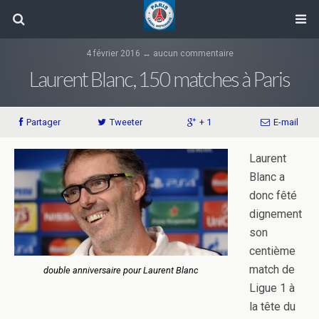
4 février 2016 ↔ aucun commentaire
Laurent Blanc, 150 matches à Paris
Partager
Tweeter
+ 1
E-mail
Laurent
Blanc a
donc fêté
dignement
son
centième
match de
double anniversaire pour Laurent Blanc
Ligue 1 à
la tête du