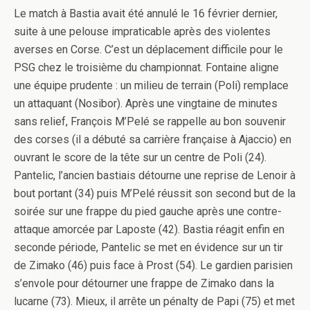
Le match à Bastia avait été annulé le 16 février dernier,
suite à une pelouse impraticable après des violentes
averses en Corse. C’est un déplacement difficile pour le
PSG chez le troisième du championnat. Fontaine aligne
une équipe prudente : un milieu de terrain (Poli) remplace
un attaquant (Nosibor). Après une vingtaine de minutes
sans relief, François M’Pelé se rappelle au bon souvenir
des corses (il a débuté sa carrière française à Ajaccio) en
ouvrant le score de la tête sur un centre de Poli (24).
Pantelic, l’ancien bastiais détourne une reprise de Lenoir à
bout portant (34) puis M’Pelé réussit son second but de la
soirée sur une frappe du pied gauche après une contre-
attaque amorcée par Laposte (42). Bastia réagit enfin en
seconde période, Pantelic se met en évidence sur un tir
de Zimako (46) puis face à Prost (54). Le gardien parisien
s’envole pour détourner une frappe de Zimako dans la
lucarne (73). Mieux, il arrête un pénalty de Papi (75) et met