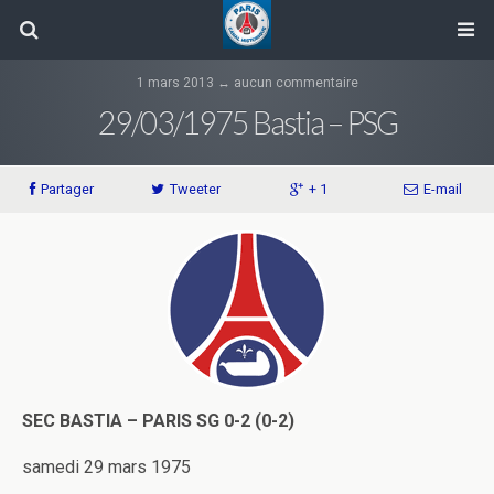
1 mars 2013 ↔ aucun commentaire
29/03/1975 Bastia – PSG
Partager
Tweeter
+ 1
E-mail
SEC BASTIA – PARIS SG 0-2 (0-2)
samedi 29 mars 1975