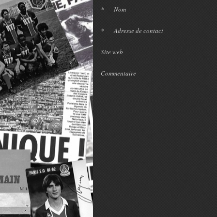
*
Nom
*
Adresse de contact
Site web
Commentaire