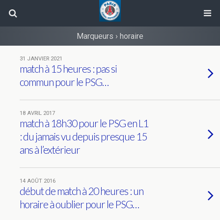
Marqueurs › horaire
31 JANVIER 2021
match à 15 heures : pas si
commun pour le PSG…
18 AVRIL 2017
match à 18h30 pour le PSG en L1
: du jamais vu depuis presque 15
ans à l’extérieur
14 AOÛT 2016
début de match à 20 heures : un
horaire à oublier pour le PSG…