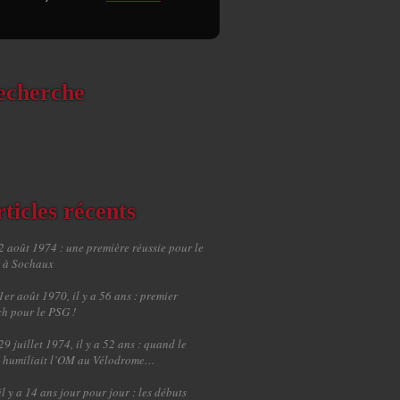
echerche
ticles récents
2 août 1974 : une première réussie pour le
 à Sochaux
1er août 1970, il y a 56 ans : premier
h pour le PSG !
29 juillet 1974, il y a 52 ans : quand le
 humiliait l’OM au Vélodrome…
il y a 14 ans jour pour jour : les débuts