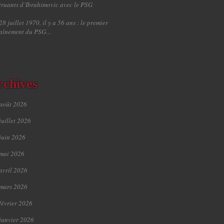
truants d’Ibrahimovic avec le PSG
28 juillet 1970, il y a 56 ans : le premier
raînement du PSG…
rchives
août 2026
juillet 2026
juin 2026
mai 2026
avril 2026
mars 2026
février 2026
janvier 2026