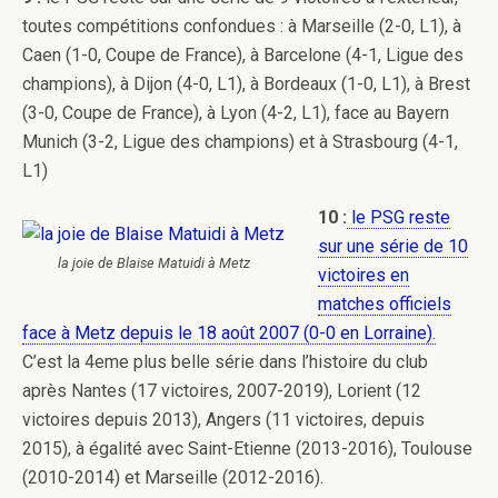
toutes compétitions confondues : à Marseille (2-0, L1), à
Caen (1-0, Coupe de France), à Barcelone (4-1, Ligue des
champions), à Dijon (4-0, L1), à Bordeaux (1-0, L1), à Brest
(3-0, Coupe de France), à Lyon (4-2, L1), face au Bayern
Munich (3-2, Ligue des champions) et à Strasbourg (4-1,
L1)
10 :
le PSG reste
sur une série de 10
la joie de Blaise Matuidi à Metz
victoires en
matches officiels
face à Metz depuis le 18 août 2007 (0-0 en Lorraine).
C’est la 4eme plus belle série dans l’histoire du club
après Nantes (17 victoires, 2007-2019), Lorient (12
victoires depuis 2013), Angers (11 victoires, depuis
2015), à égalité avec Saint-Etienne (2013-2016), Toulouse
(2010-2014) et Marseille (2012-2016).