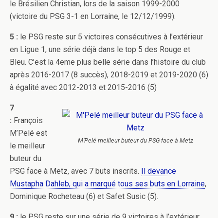
le Brésilien Christian, lors de la saison 1999-2000
(victoire du PSG 3-1 en Lorraine, le 12/12/1999).
5 :
le PSG reste sur 5 victoires consécutives à l’extérieur
en Ligue 1, une série déjà dans le top 5 des Rouge et
Bleu. C’est la 4eme plus belle série dans l’histoire du club
après 2016-2017 (8 succès), 2018-2019 et 2019-2020 (6)
à égalité avec 2012-2013 et 2015-2016 (5)
7
:
François
M’Pelé est
M’Pelé meilleur buteur du PSG face à Metz
le meilleur
buteur du
PSG face à Metz, avec 7 buts inscrits.
Il devance
Mustapha Dahleb, qui a marqué tous ses buts en Lorraine
,
Dominique Rocheteau (6) et Safet Susic (5).
9 :
le PSG reste sur une série de 9 victoires à l’extérieur,