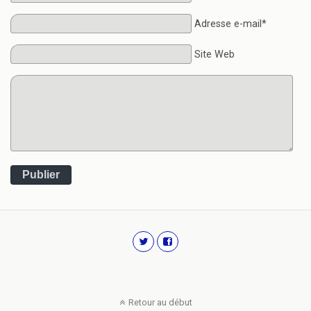
Adresse e-mail*
Site Web
Publier
Retour au début