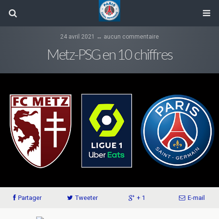
24 avril 2021 ↔ aucun commentaire
Metz-PSG en 10 chiffres
Partager
Tweeter
+ 1
E-mail