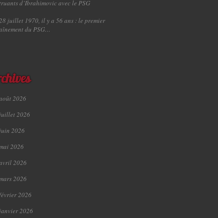
truants d’Ibrahimovic avec le PSG
28 juillet 1970, il y a 56 ans : le premier
raînement du PSG…
chives
août 2026
juillet 2026
juin 2026
mai 2026
avril 2026
mars 2026
février 2026
janvier 2026