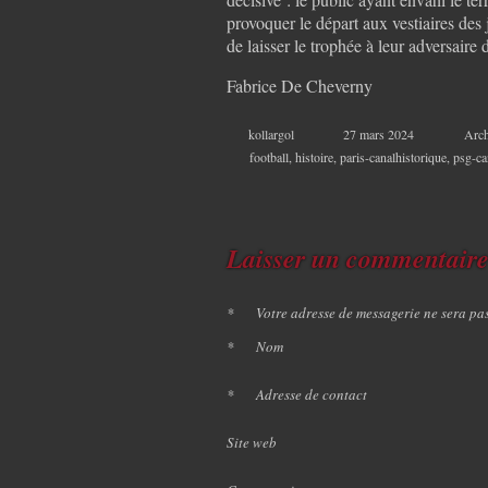
provoquer le départ aux vestiaires des
de laisser le trophée à leur adversaire
Fabrice De Cheverny
kollargol
27 mars 2024
Arch
football
,
histoire
,
paris-canalhistorique
,
psg-ca
Laisser un commentair
*
Votre adresse de messagerie ne sera pa
*
Nom
*
Adresse de contact
Site web