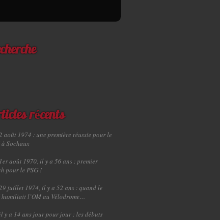
cherche
ticles récents
2 août 1974 : une première réussie pour le
 à Sochaux
1er août 1970, il y a 56 ans : premier
h pour le PSG !
29 juillet 1974, il y a 52 ans : quand le
 humiliait l’OM au Vélodrome…
il y a 14 ans jour pour jour : les débuts