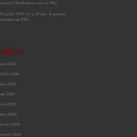
truants d’Ibrahimovic avec le PSG
28 juillet 1970, il y a 56 ans : le premier
raînement du PSG…
rchives
août 2026
juillet 2026
juin 2026
mai 2026
avril 2026
mars 2026
février 2026
janvier 2026