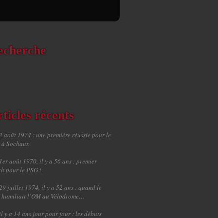
echerche
ticles récents
2 août 1974 : une première réussie pour le
 à Sochaux
1er août 1970, il y a 56 ans : premier
h pour le PSG !
29 juillet 1974, il y a 52 ans : quand le
 humiliait l’OM au Vélodrome…
il y a 14 ans jour pour jour : les débuts