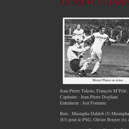
AS NANCY LORRAI
Michel Platini en échec
Jean-Pierre Tokoto, François M’Pelé
Capitaine : Jean-Pierre Dogliani
Entraîneur : Just Fontaine
Buts : Mustapha Dahleb (5) Mustapha
(83) pour le PSG, Olivier Rouyer (6