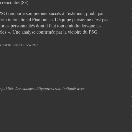
a rencontre (83).
SG remporte son premier succès à l’extérieur, prédit par
cien international Piantoni : « L’équipe parisienne n’est pas
rtes personnalités dont il faut tout craindre lorsque les
ables ». Une analyse confirmée par la victoire du PSG.
s matchs
,
saison 1975-1976
e
s publiée. Les champs obligatoires sont indiqués avec