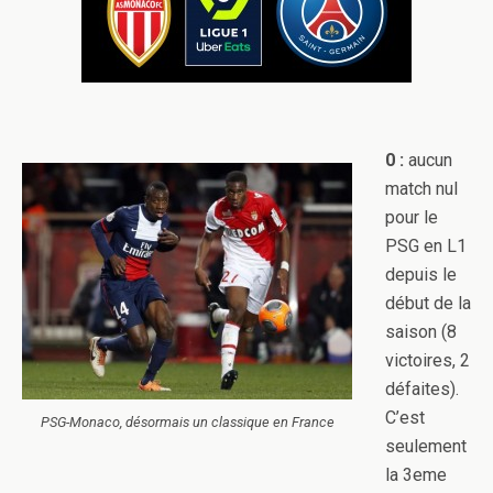
0 :
aucun
match nul
pour le
PSG en L1
depuis le
début de la
saison (8
victoires, 2
défaites).
C’est
PSG-Monaco, désormais un classique en France
seulement
la 3eme