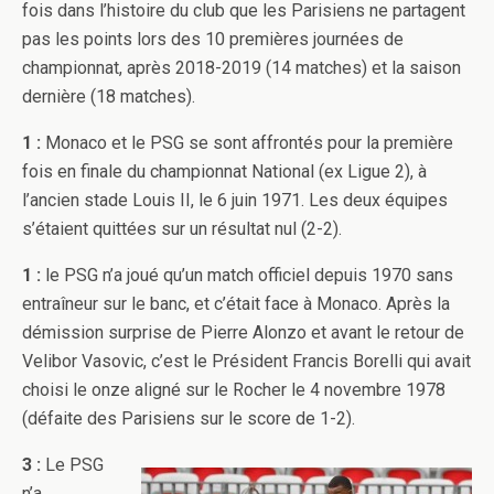
fois dans l’histoire du club que les Parisiens ne partagent
pas les points lors des 10 premières journées de
championnat, après 2018-2019 (14 matches) et la saison
dernière (18 matches).
1 :
Monaco et le PSG se sont affrontés pour la première
fois en finale du championnat National (ex Ligue 2), à
l’ancien stade Louis II, le 6 juin 1971. Les deux équipes
s’étaient quittées sur un résultat nul (2-2).
1 :
le PSG n’a joué qu’un match officiel depuis 1970 sans
entraîneur sur le banc, et c’était face à Monaco. Après la
démission surprise de Pierre Alonzo et avant le retour de
Velibor Vasovic, c’est le Président Francis Borelli qui avait
choisi le onze aligné sur le Rocher le 4 novembre 1978
(défaite des Parisiens sur le score de 1-2).
3 :
Le PSG
n’a