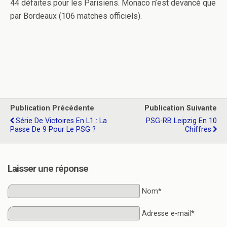
44 défaites pour les Parisiens. Monaco n’est devancé que
par Bordeaux (106 matches officiels).
Publication Précédente
Publication Suivante
Série De Victoires En L1 : La
PSG-RB Leipzig En 10
Passe De 9 Pour Le PSG ?
Chiffres
Laisser une réponse
Nom*
Adresse e-mail*