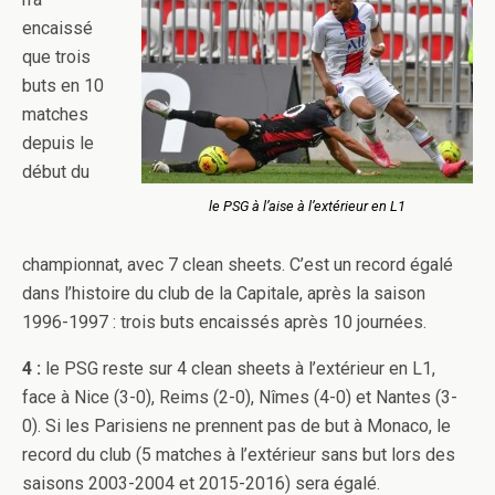
encaissé
que trois
buts en 10
matches
depuis le
début du
le PSG à l’aise à l’extérieur en L1
championnat, avec 7 clean sheets. C’est un record égalé
dans l’histoire du club de la Capitale, après la saison
1996-1997 : trois buts encaissés après 10 journées.
4 :
le PSG reste sur 4 clean sheets à l’extérieur en L1,
face à Nice (3-0), Reims (2-0), Nîmes (4-0) et Nantes (3-
0). Si les Parisiens ne prennent pas de but à Monaco, le
record du club (5 matches à l’extérieur sans but lors des
saisons 2003-2004 et 2015-2016) sera égalé.