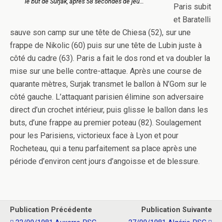
le but de Surjak, après 58 secondes de jeu…
Paris subit
et Baratelli
sauve son camp sur une tête de Chiesa (52), sur une
frappe de Nikolic (60) puis sur une tête de Lubin juste à
côté du cadre (63). Paris a fait le dos rond et va doubler la
mise sur une belle contre-attaque. Après une course de
quarante mètres, Surjak transmet le ballon à N’Gom sur le
côté gauche. L’attaquant parisien élimine son adversaire
direct d’un crochet intérieur, puis glisse le ballon dans les
buts, d’une frappe au premier poteau (82). Soulagement
pour les Parisiens, victorieux face à Lyon et pour
Rocheteau, qui a tenu parfaitement sa place après une
période d’environ cent jours d’angoisse et de blessure.
Publication Précédente
Publication Suivante