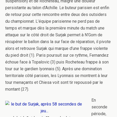
suspension) et de Rocheteau, malgré une douleur
persistante au talon d’Achille. Le buteur parisien est enfin
de retour pour cette rencontre entre deux des outsiders
du championnat. L’équipe parisienne ne perd pas de
temps et marque dès la première minute du match une
attaque sur le côté droit de Surjak permet à N’Gom de
récupérer le ballon dans la sur face de réparation, il pivote
alors et retrouve Surjak qui marque d’une frappe violente
du pied droit (1). Paris poursuit sur ce rythme, Fernandez
échoue face à Topalovic (3) puis Rocheteau frappe à son
tour sur le gardien lyonnais (5). Après une domination
territoriale côté parisien, les Lyonnais se montrent à leur
tour menaçants et Chiesa voit sont tir repoussé par le
montant (27).
En
seconde
période,