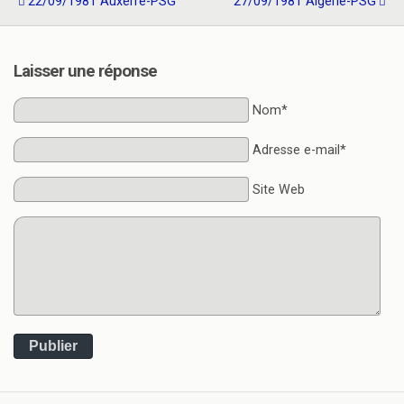
22/09/1981 Auxerre-PSG
27/09/1981 Algérie-PSG
Laisser une réponse
Nom*
Adresse e-mail*
Site Web
Publier