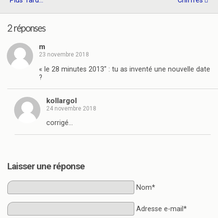
Plus Tard...
Chiffres
2 réponses
m
23 novembre 2018
« le 28 minutes 2013″ : tu as inventé une nouvelle date
?
kollargol
24 novembre 2018
corrigé…
Laisser une réponse
Nom*
Adresse e-mail*