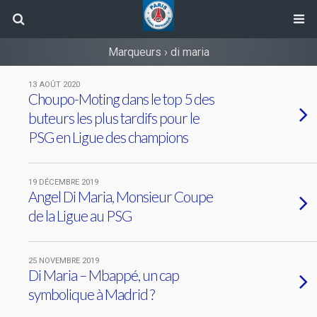
Marqueurs › di maria
13 AOÛT 2020
Choupo-Moting dans le top 5 des
buteurs les plus tardifs pour le
PSG en Ligue des champions
19 DÉCEMBRE 2019
Angel Di Maria, Monsieur Coupe
de la Ligue au PSG
25 NOVEMBRE 2019
Di Maria – Mbappé, un cap
symbolique à Madrid ?