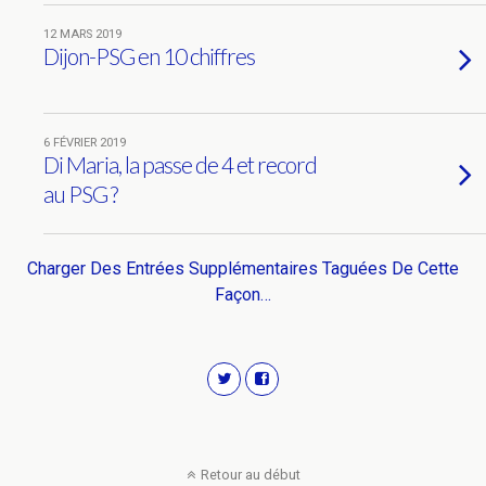
12 MARS 2019
Dijon-PSG en 10 chiffres
6 FÉVRIER 2019
Di Maria, la passe de 4 et record
au PSG ?
Charger Des Entrées Supplémentaires Taguées De Cette
Façon…
Retour au début