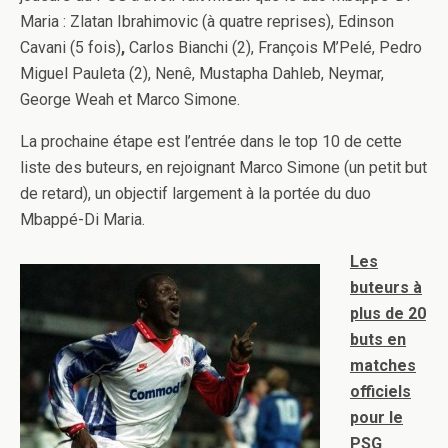
Maria :
Zlatan Ibrahimovic (à quatre reprises), Edinson
Cavani (5 fois)
,
Carlos Bianchi (2),
François M’Pelé, Pedro
Miguel Pauleta (2),
Nenê,
Mustapha Dahleb, Neymar,
George Weah et Marco Simone.
La prochaine étape est l’entrée dans le top 10 de cette
liste des buteurs, en rejoignant Marco Simone (un petit but
de retard), un objectif largement à la portée du duo
Mbappé-Di Maria.
Les
buteurs à
plus de 20
buts en
matches
officiels
pour le
PSG