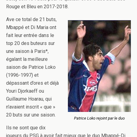
Rouge et Bleu en 2017-2018.
Ave ce total de 21 buts,
Mbappé et Di Maria ont
fait leur entrée dans le
top 20 des buteurs sur
une saison à Paris*,
égalant la meilleure
saison de Patrice Loko
(1996-1997) et
dépassant d’ores et déjà
Youri Djorkaeff ou
Guillaume Hoarau, qui
n’avaient inscrit « que »
20 buts sur une saison.
Patrice Loko rejoint par le duo
Ils ne sont que dix
joueurs du PSG à avoir fait mieux que le duo Mbappé-Di