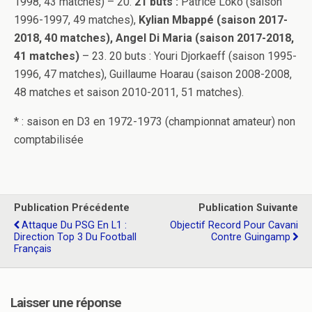
1998, 43 matches) – 20.
21 buts :
Patrice Loko (saison
1996-1997, 49 matches),
Kylian Mbappé (saison 2017-
2018, 40 matches), Angel Di Maria (saison 2017-2018,
41 matches)
– 23. 20 buts : Youri Djorkaeff (saison 1995-
1996, 47 matches), Guillaume Hoarau (saison 2008-2008,
48 matches et saison 2010-2011, 51 matches).
* : saison en D3 en 1972-1973 (championnat amateur) non
comptabilisée
Publication Précédente
Publication Suivante
Attaque Du PSG En L1 :
Objectif Record Pour Cavani
Direction Top 3 Du Football
Contre Guingamp
Français
Laisser une réponse