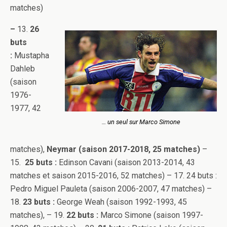
matches)
–
13.
26
buts
:
Mustapha
Dahleb
(saison
1976-
1977, 42
… un seul sur Marco Simone
matches),
Neymar (saison 2017-2018, 25 matches)
–
15.
25 buts :
Edinson Cavani (saison 2013-2014, 43
matches et saison 2015-2016, 52 matches) – 17. 24 buts :
Pedro Miguel Pauleta (saison 2006-2007, 47 matches) –
18.
23 buts :
George Weah (saison 1992-1993, 45
matches), – 19.
22 buts :
Marco Simone (saison 1997-