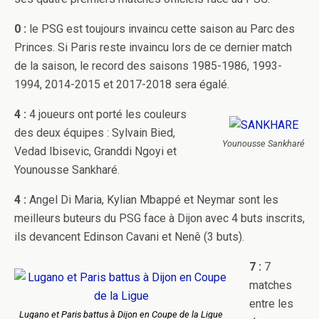
0 :
le PSG est toujours invaincu cette saison au Parc des
Princes. Si Paris reste invaincu lors de ce dernier match
de la saison, le record des saisons 1985-1986, 1993-
1994, 2014-2015 et 2017-2018 sera égalé.
4 :
4 joueurs ont porté les couleurs
des deux équipes : Sylvain Bied,
Younousse Sankharé
Vedad Ibisevic, Granddi Ngoyi et
Younousse Sankharé.
4 :
Angel Di Maria, Kylian Mbappé et Neymar sont les
meilleurs buteurs du PSG face à Dijon avec 4 buts inscrits,
ils devancent Edinson Cavani et Nenê (3 buts).
7 :
7
matches
entre les
Lugano et Paris battus à Dijon en Coupe de la Ligue