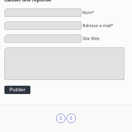
Nom*
Adresse e-mail*
Site Web
Publier