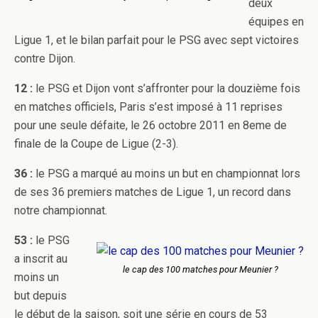
deux
équipes en
Ligue 1, et le bilan parfait pour le PSG avec sept victoires
contre Dijon.
12 :
le PSG et Dijon vont s’affronter pour la douzième fois
en matches officiels, Paris s’est imposé à 11 reprises
pour une seule défaite, le 26 octobre 2011 en 8eme de
finale de la Coupe de Ligue (2-3).
36 :
le PSG a marqué au moins un but en championnat lors
de ses 36 premiers matches de Ligue 1, un record dans
notre championnat.
53 :
le PSG
a inscrit au
le cap des 100 matches pour Meunier ?
moins un
but depuis
le début de la saison, soit une série en cours de 53