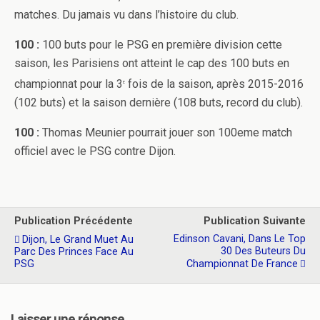
matches. Du jamais vu dans l’histoire du club.
100 :
100 buts pour le PSG en première division cette
saison, les Parisiens ont atteint le cap des 100 buts en
championnat pour la 3
fois de la saison, après 2015-2016
e
(102 buts) et la saison dernière (108 buts, record du club).
100 :
Thomas Meunier pourrait jouer son 100eme match
officiel avec le PSG contre Dijon.
Publication Précédente
Publication Suivante
Edinson Cavani, Dans Le Top
Dijon, Le Grand Muet Au
30 Des Buteurs Du
Parc Des Princes Face Au
PSG
Championnat De France
Laisser une réponse