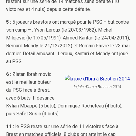
restent sur une série de 14 matches sans défaite (10
victoires et 4 nuls) depuis cette défaite.
5 :
5 joueurs brestois ont marqué pour le PSG – but contre
son camp – : Yvon Leroux (le 20/03/1982), Michel
Milojevic (le 17/05/1991), Ahmed Kantari (le 24/04/2011),
Bernard Mendy le 21/12/2012) et Romain Faivre le 23 mai
dernier. Détail amusant : Leroux, Kantari et Mendy ont joué
au PSG.
6 :
Zlatan Ibrahimovic
est le meilleur buteur
la joie d’Ibra à Brest en 2014
du PSG face à Brest,
avec 6 buts. Il devance
Kylian Mbappé (5 buts), Dominique Rocheteau (4 buts),
puis Safet Susic (3 buts).
11 :
le PSG reste sur une série de 11 victoires face à
Brest en matches officiels. 8 clubs ont atteint le cap