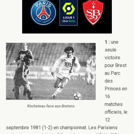
1 :
une
seule
victoire
pour Brest
au Parc
des
Princes en
16
matches
Rocheteau face aux Bretons
officiels, le
12
septembre 1981 (1-2) en championnat. Les Parisiens