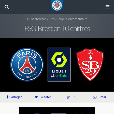
10 septembre 2022 ↔ aucun commentaire
PSG-Brest en 10 chiffres
Partager
Tweeter
+ 1
E-mail