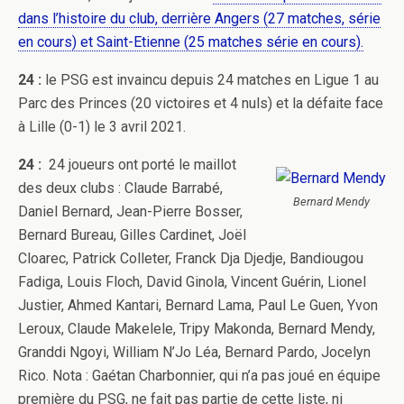
dans l’histoire du club, derrière Angers (27 matches, série
en cours) et Saint-Etienne (25 matches série en cours).
24 :
le PSG est invaincu depuis 24 matches en Ligue 1 au
Parc des Princes (20 victoires et 4 nuls) et la défaite face
à Lille (0-1) le 3 avril 2021.
24 :
24 joueurs ont porté le maillot
des deux clubs : Claude Barrabé,
Bernard Mendy
Daniel Bernard, Jean-Pierre Bosser,
Bernard Bureau, Gilles Cardinet, Joël
Cloarec, Patrick Colleter, Franck Dja Djedje, Bandiougou
Fadiga, Louis Floch, David Ginola, Vincent Guérin, Lionel
Justier, Ahmed Kantari, Bernard Lama, Paul Le Guen, Yvon
Leroux, Claude Makelele, Tripy Makonda, Bernard Mendy,
Granddi Ngoyi, William N’Jo Léa, Bernard Pardo, Jocelyn
Rico. Nota : Gaétan Charbonnier, qui n’a pas joué en équipe
première du PSG, ne fait pas partie de cette liste, ni