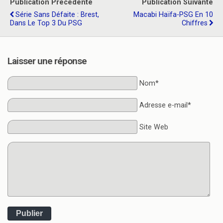
Publication Précédente
Publication Suivante
Série Sans Défaite : Brest,
Macabi Haïfa-PSG En 10
Dans Le Top 3 Du PSG
Chiffres
Laisser une réponse
Nom*
Adresse e-mail*
Site Web
Publier