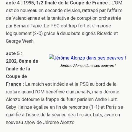
acte 4 : 1995, 1/2 finale de la Coupe de France :
L’OM
est de nouveau en seconde division, rattrapé par l’affaire
de Valenciennes et la tentative de corruption orchestrée
par Bernard Tapie. Le PSG est trop fort et s’impose
logiquement (2-0) grâce à deux buts signés Ricardo et
George Weah.
acte 5 :
2002, 8eme de
Jérôme Alonzo dans ses oeuvres !
finale de la
Coupe de
France :
Le match est indécis et le PSG au bord de la
rupture quand l’OM bénéficie d’un penalty, mais Jérôme
Alonzo détourne la frappe du futur parisien Andre Luiz.
Gaby Heinze égalise en fin de rencontre (1-1) et Paris se
qualifie à l’issue de la séance des tirs aux buts, avec un
nouveau show de Jérôme Alonzo.