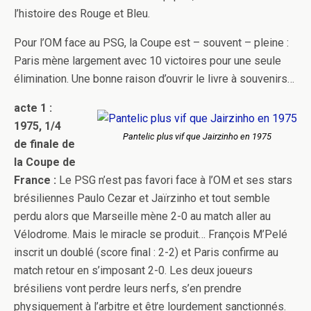
l’histoire des Rouge et Bleu.
Pour l’OM face au PSG, la Coupe est – souvent – pleine :
Paris mène largement avec 10 victoires pour une seule
élimination. Une bonne raison d’ouvrir le livre à souvenirs…
acte 1 :
1975, 1/4
Pantelic plus vif que Jairzinho en 1975
de finale de
la Coupe de
France :
Le PSG n’est pas favori face à l’OM et ses stars
brésiliennes Paulo Cezar et Jaïrzinho et tout semble
perdu alors que Marseille mène 2-0 au match aller au
Vélodrome. Mais le miracle se produit… François M’Pelé
inscrit un doublé (score final : 2-2) et Paris confirme au
match retour en s’imposant 2-0. Les deux joueurs
brésiliens vont perdre leurs nerfs, s’en prendre
physiquement à l’arbitre et être lourdement sanctionnés.