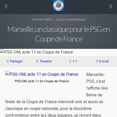
6 février 2023 ↔ aucun commentaire
Marseille, un classique pour le PSG en
Coupe de France
Partager
Tweeter
+ 1
E-mail
Marseille-
PSG, c’est
PSG-OM, acte 11 en Coupe de France
l’affiche des
8eme de
finale de la Coupe de France mercredi soir et aussi un
classique en coupe nationale, pour la douzième
confrontation entre les deux équipes, un record dans