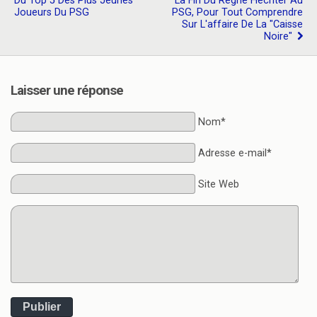
Du Top 5 Des Plus Jeunes
La Fin Du Règne Hechter Au
Joueurs Du PSG
PSG, Pour Tout Comprendre
Sur L'affaire De La "caisse
Noire"
Laisser une réponse
Nom*
Adresse e-mail*
Site Web
Publier