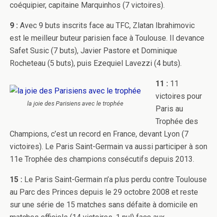
coéquipier, capitaine Marquinhos (7 victoires).
9 :
Avec 9 buts inscrits face au TFC, Zlatan Ibrahimovic
est le meilleur buteur parisien face à Toulouse. Il devance
Safet Susic (7 buts), Javier Pastore et Dominique
Rocheteau (5 buts), puis Ezequiel Lavezzi (4 buts).
11 :
11
victoires pour
la joie des Parisiens avec le trophée
Paris au
Trophée des
Champions, c’est un record en France, devant Lyon (7
victoires). Le Paris Saint-Germain va aussi participer à son
11e Trophée des champions consécutifs depuis 2013.
15 :
Le Paris Saint-Germain n’a plus perdu contre Toulouse
au Parc des Princes depuis le 29 octobre 2008 et reste
sur une série de 15 matches sans défaite à domicile en