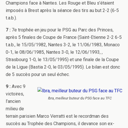
Champions face à Nantes. Les Rouge et Bleu s’étaient
imposés à Brest après la séance des tirs au but 2-2 (6-5
t.a.b.).
7 :
7e trophée en jeu pour le PSG au Parc des Princes,
après 5 finales de Coupe de France (Saint-Etienne 2-2 6-5
t.a.b., le 15/05/1982, Nantes 3-2, le 11/06/1983, Monaco
0-1, le 08/06/1985, Nantes 3-0, le 12/06/1993, ,
Strasbourg 1-0, le 13/05/1995) et une finale de la Coupe
de la Ligue (Bastia 2-0, le 03/05/1995). Le bilan est donc
de 5 succès pour un seul échec.
9 :
Avec 9
victoires,
Ibra, meilleur buteur du PSG face au TFC
l’ancien
milieu de
terrain parisien Marco Verratti est le recordman des
succès au Trophée des Champions, il devance son ex-