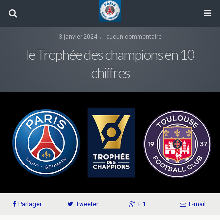
3 janvier 2024 ↔ aucun commentaire
le Trophée des champions en 10
chiffres
Partager
Tweeter
+ 1
E-mail