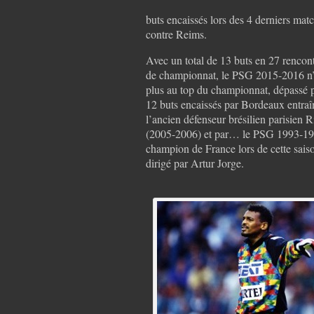
buts encaissés lors des 4 derniers mat
contre Reims.
Avec un total de 13 buts en 27 rencon
de championnat, le PSG 2015-2016 n’
plus au top du championnat, dépassé p
12 buts encaissés par Bordeaux entraî
l’ancien défenseur brésilien parisien 
(2005-2006) et par… le PSG 1993-19
champion de France lors de cette saiso
dirigé par Artur Jorge.