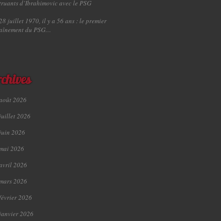
truants d’Ibrahimovic avec le PSG
28 juillet 1970, il y a 56 ans : le premier
raînement du PSG…
chives
août 2026
juillet 2026
juin 2026
mai 2026
avril 2026
mars 2026
février 2026
janvier 2026