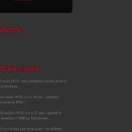
cherche
ticles récents
2 août 1974 : une première réussie pour le
 à Sochaux
1er août 1970, il y a 56 ans : premier
h pour le PSG !
29 juillet 1974, il y a 52 ans : quand le
 humiliait l’OM au Vélodrome…
il y a 14 ans jour pour jour : les débuts